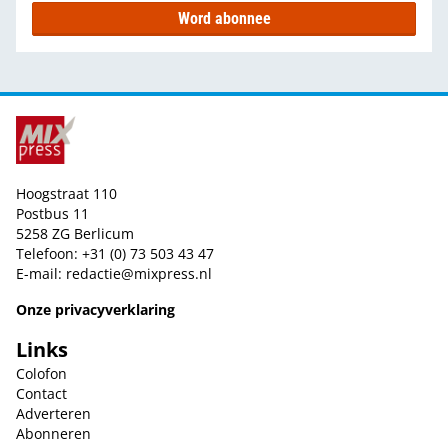
Word abonnee
Hoogstraat 110
Postbus 11
5258 ZG Berlicum
Telefoon: +31 (0) 73 503 43 47
E-mail:
redactie@mixpress.nl
Onze privacyverklaring
Links
Colofon
Contact
Adverteren
Abonneren