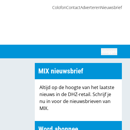
Colofon
Contact
Adverteren
Nieuwsbrief
Inloggen
Zoeken
MIX nieuwsbrief
Altijd op de hoogte van het laatste
nieuws in de DHZ-retail. Schrijf je
nu in voor de nieuwsbrieven van
MIX.
Word abonnee