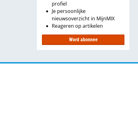
profiel
Je persoonlijke
nieuwsoverzicht in MijnMIX
Reageren op artikelen
Word abonnee