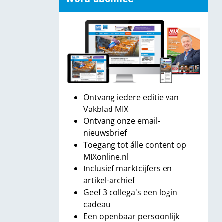
Ontvang iedere editie van
Vakblad MIX
Ontvang onze email-
nieuwsbrief
Toegang tot álle content op
MIXonline.nl
Inclusief marktcijfers en
artikel-archief
Geef 3 collega's een login
cadeau
Een openbaar persoonlijk