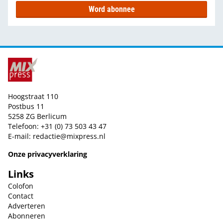
Word abonnee
Hoogstraat 110
Postbus 11
5258 ZG Berlicum
Telefoon: +31 (0) 73 503 43 47
E-mail:
redactie@mixpress.nl
Onze privacyverklaring
Links
Colofon
Contact
Adverteren
Abonneren