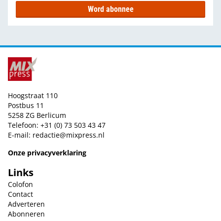
Word abonnee
Hoogstraat 110
Postbus 11
5258 ZG Berlicum
Telefoon: +31 (0) 73 503 43 47
E-mail:
redactie@mixpress.nl
Onze privacyverklaring
Links
Colofon
Contact
Adverteren
Abonneren