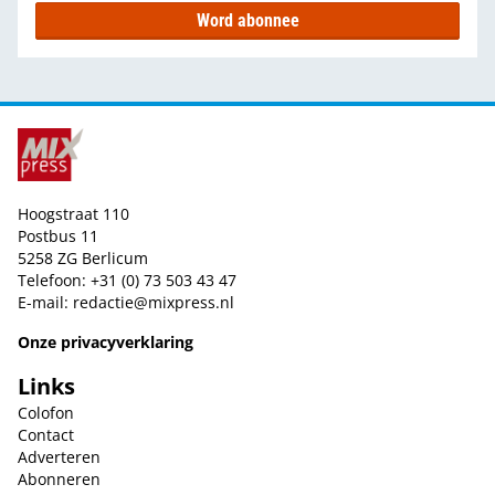
Word abonnee
Hoogstraat 110
Postbus 11
5258 ZG Berlicum
Telefoon: +31 (0) 73 503 43 47
E-mail:
redactie@mixpress.nl
Onze privacyverklaring
Links
Colofon
Contact
Adverteren
Abonneren