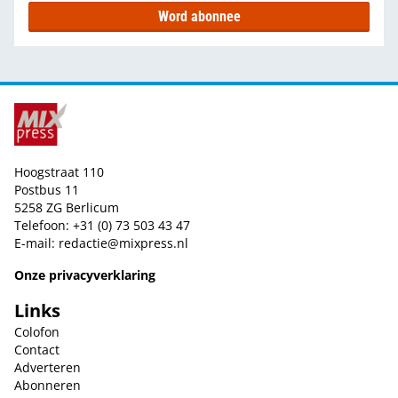
Word abonnee
Hoogstraat 110
Postbus 11
5258 ZG Berlicum
Telefoon: +31 (0) 73 503 43 47
E-mail:
redactie@mixpress.nl
Onze privacyverklaring
Links
Colofon
Contact
Adverteren
Abonneren