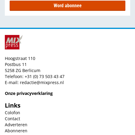
Word abonnee
Hoogstraat 110
Postbus 11
5258 ZG Berlicum
Telefoon: +31 (0) 73 503 43 47
E-mail:
redactie@mixpress.nl
Onze privacyverklaring
Links
Colofon
Contact
Adverteren
Abonneren