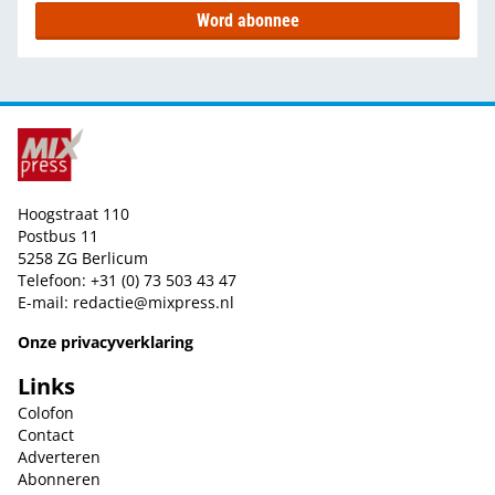
Word abonnee
Hoogstraat 110
Postbus 11
5258 ZG Berlicum
Telefoon: +31 (0) 73 503 43 47
E-mail:
redactie@mixpress.nl
Onze privacyverklaring
Links
Colofon
Contact
Adverteren
Abonneren