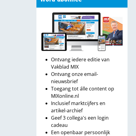
Ontvang iedere editie van
Vakblad MIX
Ontvang onze email-
nieuwsbrief
Toegang tot álle content op
MIXonline.nl
Inclusief marktcijfers en
artikel-archief
Geef 3 collega's een login
cadeau
Een openbaar persoonlijk