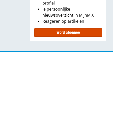
profiel
Je persoonlijke
nieuwsoverzicht in MijnMIX
Reageren op artikelen
Word abonnee