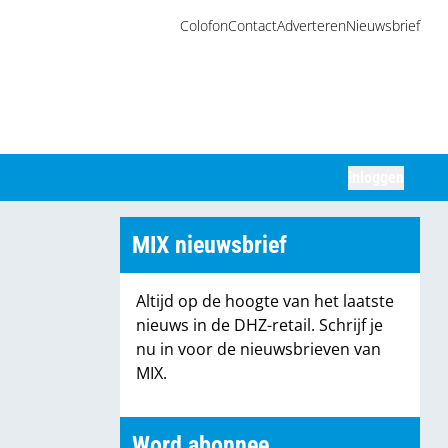
Colofon
Contact
Adverteren
Nieuwsbrief
Inloggen
Zoeken
MIX nieuwsbrief
Altijd op de hoogte van het laatste
nieuws in de DHZ-retail. Schrijf je
nu in voor de nieuwsbrieven van
MIX.
Word abonnee