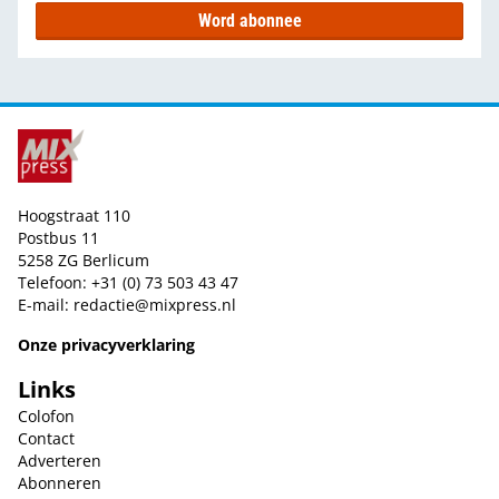
Word abonnee
Hoogstraat 110
Postbus 11
5258 ZG Berlicum
Telefoon: +31 (0) 73 503 43 47
E-mail:
redactie@mixpress.nl
Onze privacyverklaring
Links
Colofon
Contact
Adverteren
Abonneren