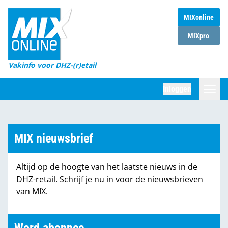
MIXonline
Home
MIXpro
Magazines
Vakinfo voor DHZ-(r)etail
Winkelketens
Inloggen
DHZ Sessie
Zoeken
Marktcijfers
MIX nieuwsbrief
Word abonnee
Altijd op de hoogte van het laatste nieuws in de
Partners
DHZ-retail. Schrijf je nu in voor de nieuwsbrieven
van MIX.