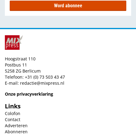
Word abonnee
Hoogstraat 110
Postbus 11
5258 ZG Berlicum
Telefoon: +31 (0) 73 503 43 47
E-mail:
redactie@mixpress.nl
Onze privacyverklaring
Links
Colofon
Contact
Adverteren
Abonneren