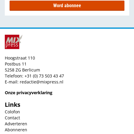
Word abonnee
Hoogstraat 110
Postbus 11
5258 ZG Berlicum
Telefoon: +31 (0) 73 503 43 47
E-mail:
redactie@mixpress.nl
Onze privacyverklaring
Links
Colofon
Contact
Adverteren
Abonneren