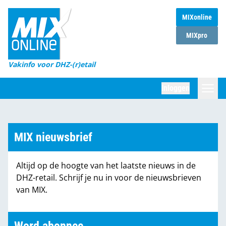
MIXonline
Home
MIXpro
Magazines
Vakinfo voor DHZ-(r)etail
Winkelketens
Inloggen
DHZ Sessie
Zoeken
Marktcijfers
MIX nieuwsbrief
Word abonnee
Altijd op de hoogte van het laatste nieuws in de
Partners
DHZ-retail. Schrijf je nu in voor de nieuwsbrieven
van MIX.