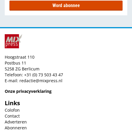
Word abonnee
Hoogstraat 110
Postbus 11
5258 ZG Berlicum
Telefoon: +31 (0) 73 503 43 47
E-mail:
redactie@mixpress.nl
Onze privacyverklaring
Links
Colofon
Contact
Adverteren
Abonneren