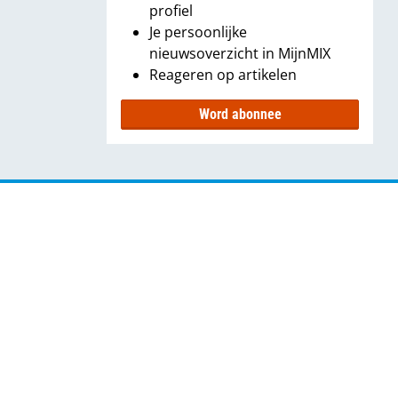
profiel
Je persoonlijke
nieuwsoverzicht in MijnMIX
Reageren op artikelen
Word abonnee