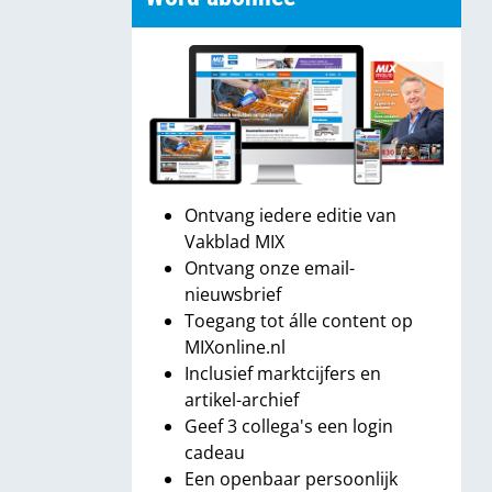
Ontvang iedere editie van
Vakblad MIX
Ontvang onze email-
nieuwsbrief
Toegang tot álle content op
MIXonline.nl
Inclusief marktcijfers en
artikel-archief
Geef 3 collega's een login
cadeau
Een openbaar persoonlijk