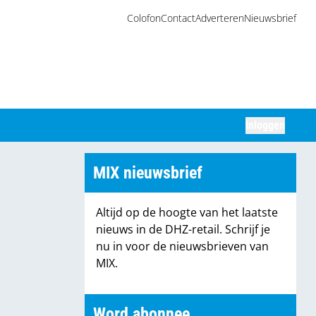
Colofon
Contact
Adverteren
Nieuwsbrief
Inloggen
Zoeken
MIX nieuwsbrief
Altijd op de hoogte van het laatste
nieuws in de DHZ-retail. Schrijf je
nu in voor de nieuwsbrieven van
MIX.
Word abonnee