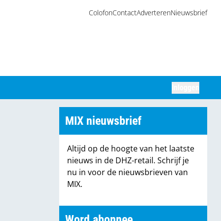
Colofon
Contact
Adverteren
Nieuwsbrief
Inloggen
Zoeken
MIX nieuwsbrief
Altijd op de hoogte van het laatste
nieuws in de DHZ-retail. Schrijf je
nu in voor de nieuwsbrieven van
MIX.
Word abonnee