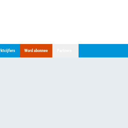
ktcijfers
Word abonnee
Partners