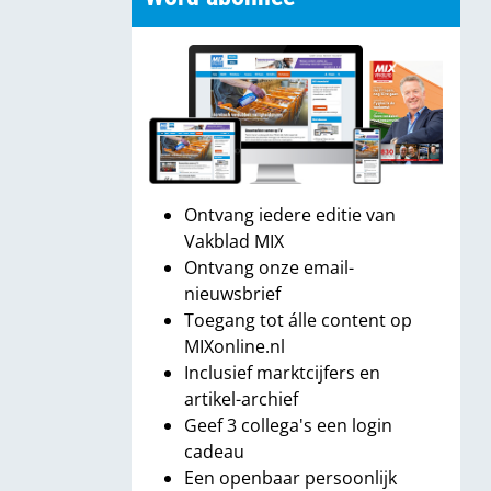
Ontvang iedere editie van
Vakblad MIX
Ontvang onze email-
nieuwsbrief
Toegang tot álle content op
MIXonline.nl
Inclusief marktcijfers en
artikel-archief
Geef 3 collega's een login
cadeau
Een openbaar persoonlijk