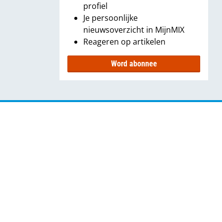
profiel
Je persoonlijke
nieuwsoverzicht in MijnMIX
Reageren op artikelen
Word abonnee