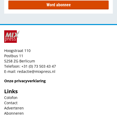
Word abonnee
Hoogstraat 110
Postbus 11
5258 ZG Berlicum
Telefoon: +31 (0) 73 503 43 47
E-mail:
redactie@mixpress.nl
Onze privacyverklaring
Links
Colofon
Contact
Adverteren
Abonneren