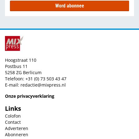
Word abonnee
Hoogstraat 110
Postbus 11
5258 ZG Berlicum
Telefoon: +31 (0) 73 503 43 47
E-mail:
redactie@mixpress.nl
Onze privacyverklaring
Links
Colofon
Contact
Adverteren
Abonneren