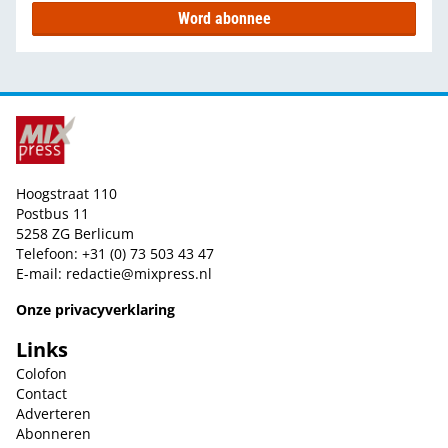
Word abonnee
Hoogstraat 110
Postbus 11
5258 ZG Berlicum
Telefoon: +31 (0) 73 503 43 47
E-mail:
redactie@mixpress.nl
Onze privacyverklaring
Links
Colofon
Contact
Adverteren
Abonneren