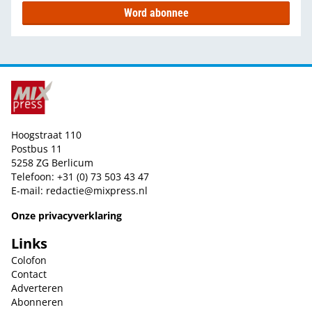
Word abonnee
Hoogstraat 110
Postbus 11
5258 ZG Berlicum
Telefoon: +31 (0) 73 503 43 47
E-mail:
redactie@mixpress.nl
Onze privacyverklaring
Links
Colofon
Contact
Adverteren
Abonneren