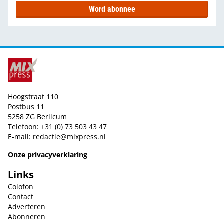
Word abonnee
Hoogstraat 110
Postbus 11
5258 ZG Berlicum
Telefoon: +31 (0) 73 503 43 47
E-mail:
redactie@mixpress.nl
Onze privacyverklaring
Links
Colofon
Contact
Adverteren
Abonneren