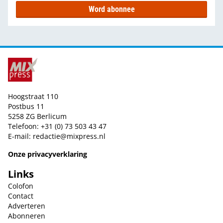
Word abonnee
Hoogstraat 110
Postbus 11
5258 ZG Berlicum
Telefoon: +31 (0) 73 503 43 47
E-mail:
redactie@mixpress.nl
Onze privacyverklaring
Links
Colofon
Contact
Adverteren
Abonneren