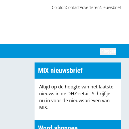
Colofon
Contact
Adverteren
Nieuwsbrief
Inloggen
Zoeken
MIX nieuwsbrief
Altijd op de hoogte van het laatste
nieuws in de DHZ-retail. Schrijf je
nu in voor de nieuwsbrieven van
MIX.
Word abonnee