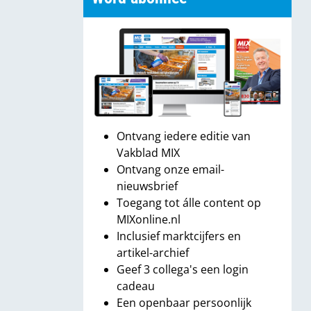
Ontvang iedere editie van
Vakblad MIX
Ontvang onze email-
nieuwsbrief
Toegang tot álle content op
MIXonline.nl
Inclusief marktcijfers en
artikel-archief
Geef 3 collega's een login
cadeau
Een openbaar persoonlijk