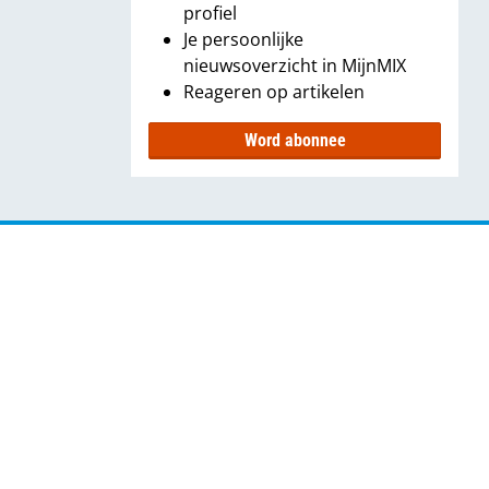
profiel
Je persoonlijke
nieuwsoverzicht in MijnMIX
Reageren op artikelen
Word abonnee