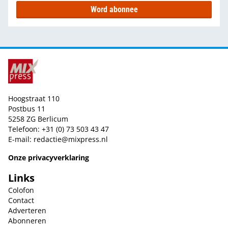
Word abonnee
Hoogstraat 110
Postbus 11
5258 ZG Berlicum
Telefoon: +31 (0) 73 503 43 47
E-mail:
redactie@mixpress.nl
Onze privacyverklaring
Links
Colofon
Contact
Adverteren
Abonneren