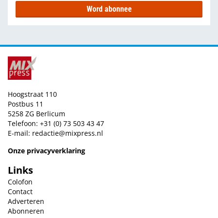
Word abonnee
Hoogstraat 110
Postbus 11
5258 ZG Berlicum
Telefoon: +31 (0) 73 503 43 47
E-mail:
redactie@mixpress.nl
Onze privacyverklaring
Links
Colofon
Contact
Adverteren
Abonneren