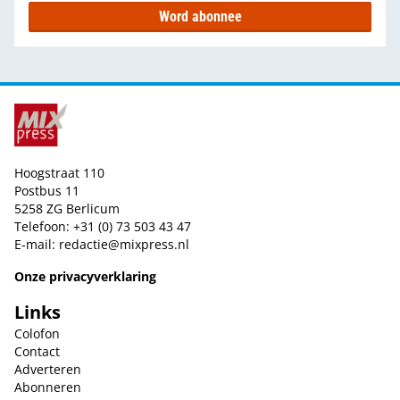
Word abonnee
Hoogstraat 110
Postbus 11
5258 ZG Berlicum
Telefoon: +31 (0) 73 503 43 47
E-mail:
redactie@mixpress.nl
Onze privacyverklaring
Links
Colofon
Contact
Adverteren
Abonneren