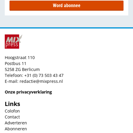
Word abonnee
Hoogstraat 110
Postbus 11
5258 ZG Berlicum
Telefoon: +31 (0) 73 503 43 47
E-mail:
redactie@mixpress.nl
Onze privacyverklaring
Links
Colofon
Contact
Adverteren
Abonneren