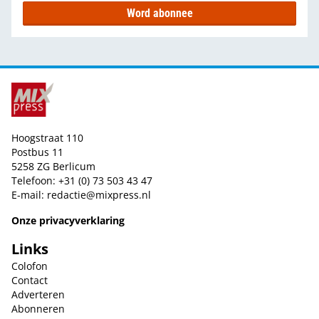
Word abonnee
Hoogstraat 110
Postbus 11
5258 ZG Berlicum
Telefoon: +31 (0) 73 503 43 47
E-mail:
redactie@mixpress.nl
Onze privacyverklaring
Links
Colofon
Contact
Adverteren
Abonneren