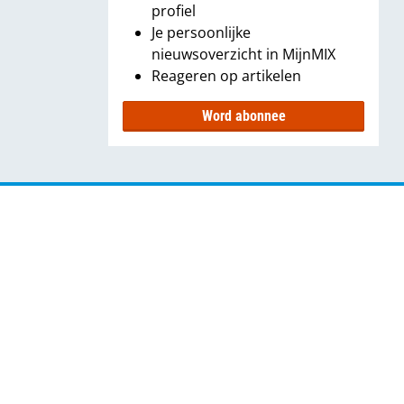
profiel
Je persoonlijke
nieuwsoverzicht in MijnMIX
Reageren op artikelen
Word abonnee