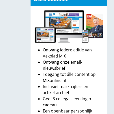
Ontvang iedere editie van
Vakblad MIX
Ontvang onze email-
nieuwsbrief
Toegang tot álle content op
MIXonline.nl
Inclusief marktcijfers en
artikel-archief
Geef 3 collega's een login
cadeau
Een openbaar persoonlijk