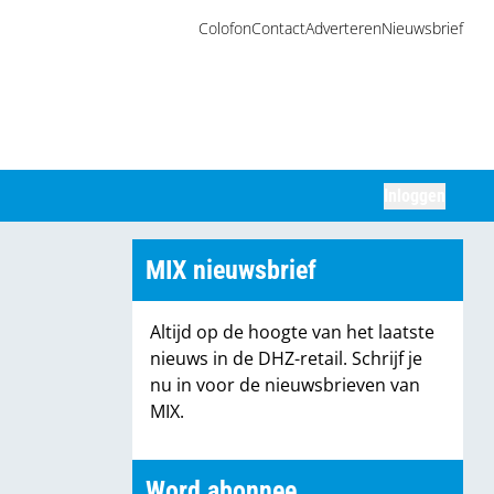
Colofon
Contact
Adverteren
Nieuwsbrief
Inloggen
Zoeken
MIX nieuwsbrief
Altijd op de hoogte van het laatste
nieuws in de DHZ-retail. Schrijf je
nu in voor de nieuwsbrieven van
MIX.
Word abonnee