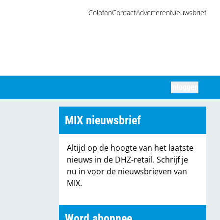
Colofon
Contact
Adverteren
Nieuwsbrief
Inloggen
Zoeken
MIX nieuwsbrief
Altijd op de hoogte van het laatste
nieuws in de DHZ-retail. Schrijf je
nu in voor de nieuwsbrieven van
MIX.
Word abonnee