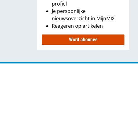
profiel
Je persoonlijke
nieuwsoverzicht in MijnMIX
Reageren op artikelen
Word abonnee