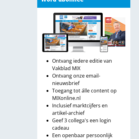
Ontvang iedere editie van
Vakblad MIX
Ontvang onze email-
nieuwsbrief
Toegang tot álle content op
MIXonline.nl
Inclusief marktcijfers en
artikel-archief
Geef 3 collega's een login
cadeau
Een openbaar persoonlijk