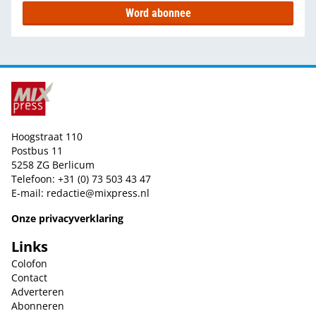
Word abonnee
Hoogstraat 110
Postbus 11
5258 ZG Berlicum
Telefoon: +31 (0) 73 503 43 47
E-mail:
redactie@mixpress.nl
Onze privacyverklaring
Links
Colofon
Contact
Adverteren
Abonneren