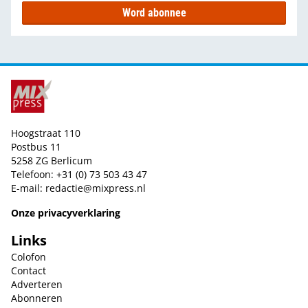
Word abonnee
Hoogstraat 110
Postbus 11
5258 ZG Berlicum
Telefoon: +31 (0) 73 503 43 47
E-mail:
redactie@mixpress.nl
Onze privacyverklaring
Links
Colofon
Contact
Adverteren
Abonneren