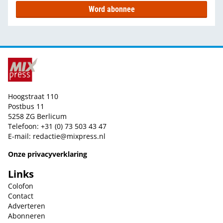
Word abonnee
Hoogstraat 110
Postbus 11
5258 ZG Berlicum
Telefoon: +31 (0) 73 503 43 47
E-mail:
redactie@mixpress.nl
Onze privacyverklaring
Links
Colofon
Contact
Adverteren
Abonneren