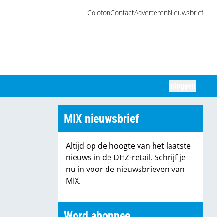
Colofon
Contact
Adverteren
Nieuwsbrief
Inloggen
Zoeken
MIX nieuwsbrief
Altijd op de hoogte van het laatste
nieuws in de DHZ-retail. Schrijf je
nu in voor de nieuwsbrieven van
MIX.
Word abonnee