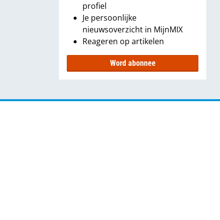
profiel
Je persoonlijke
nieuwsoverzicht in MijnMIX
Reageren op artikelen
Word abonnee