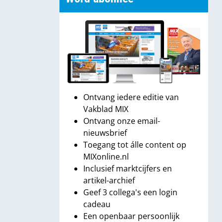
Ontvang iedere editie van
Vakblad MIX
Ontvang onze email-
nieuwsbrief
Toegang tot álle content op
MIXonline.nl
Inclusief marktcijfers en
artikel-archief
Geef 3 collega's een login
cadeau
Een openbaar persoonlijk