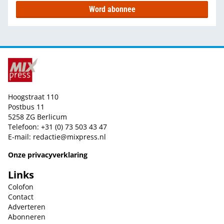
Word abonnee
Hoogstraat 110
Postbus 11
5258 ZG Berlicum
Telefoon: +31 (0) 73 503 43 47
E-mail:
redactie@mixpress.nl
Onze privacyverklaring
Links
Colofon
Contact
Adverteren
Abonneren