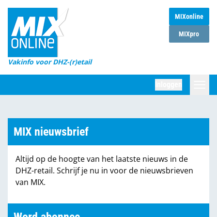
MIXonline
Home
MIXpro
Magazines
Vakinfo voor DHZ-(r)etail
Winkelketens
Inloggen
DHZ Sessie
Zoeken
Marktcijfers
MIX nieuwsbrief
Word abonnee
Altijd op de hoogte van het laatste nieuws in de
Partners
DHZ-retail. Schrijf je nu in voor de nieuwsbrieven
van MIX.