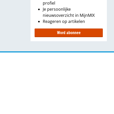
profiel
Je persoonlijke
nieuwsoverzicht in MijnMIX
Reageren op artikelen
Word abonnee