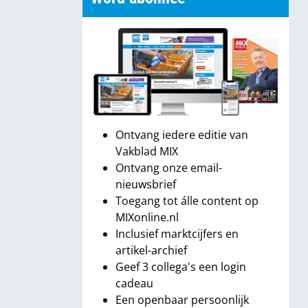
Ontvang iedere editie van
Vakblad MIX
Ontvang onze email-
nieuwsbrief
Toegang tot álle content op
MIXonline.nl
Inclusief marktcijfers en
artikel-archief
Geef 3 collega's een login
cadeau
Een openbaar persoonlijk