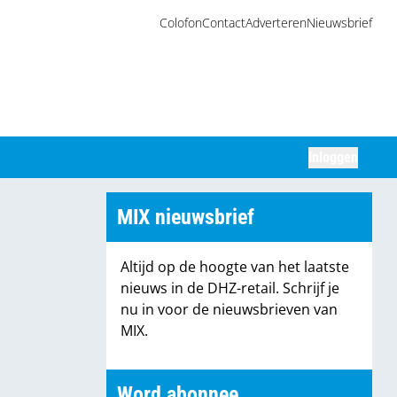
Colofon
Contact
Adverteren
Nieuwsbrief
Inloggen
Zoeken
MIX nieuwsbrief
Altijd op de hoogte van het laatste
nieuws in de DHZ-retail. Schrijf je
nu in voor de nieuwsbrieven van
MIX.
Word abonnee