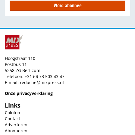
Word abonnee
Hoogstraat 110
Postbus 11
5258 ZG Berlicum
Telefoon: +31 (0) 73 503 43 47
E-mail:
redactie@mixpress.nl
Onze privacyverklaring
Links
Colofon
Contact
Adverteren
Abonneren