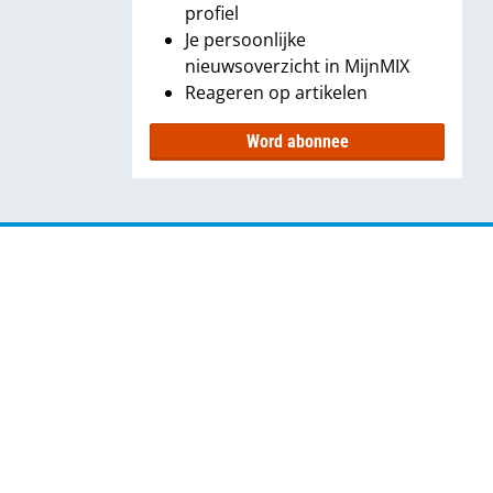
profiel
Je persoonlijke
nieuwsoverzicht in MijnMIX
Reageren op artikelen
Word abonnee