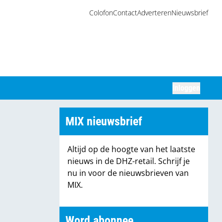
Colofon
Contact
Adverteren
Nieuwsbrief
Inloggen
Zoeken
MIX nieuwsbrief
Altijd op de hoogte van het laatste
nieuws in de DHZ-retail. Schrijf je
nu in voor de nieuwsbrieven van
MIX.
Word abonnee