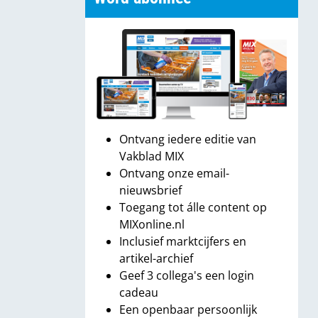
Ontvang iedere editie van
Vakblad MIX
Ontvang onze email-
nieuwsbrief
Toegang tot álle content op
MIXonline.nl
Inclusief marktcijfers en
artikel-archief
Geef 3 collega's een login
cadeau
Een openbaar persoonlijk