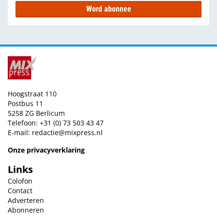
Word abonnee
Hoogstraat 110
Postbus 11
5258 ZG Berlicum
Telefoon: +31 (0) 73 503 43 47
E-mail:
redactie@mixpress.nl
Onze privacyverklaring
Links
Colofon
Contact
Adverteren
Abonneren