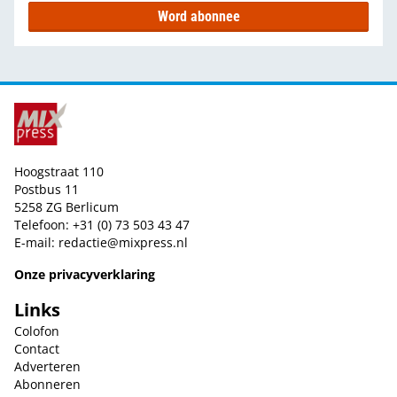
Word abonnee
Hoogstraat 110
Postbus 11
5258 ZG Berlicum
Telefoon: +31 (0) 73 503 43 47
E-mail:
redactie@mixpress.nl
Onze privacyverklaring
Links
Colofon
Contact
Adverteren
Abonneren