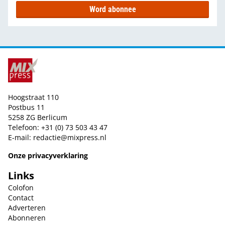
Word abonnee
Hoogstraat 110
Postbus 11
5258 ZG Berlicum
Telefoon: +31 (0) 73 503 43 47
E-mail:
redactie@mixpress.nl
Onze privacyverklaring
Links
Colofon
Contact
Adverteren
Abonneren