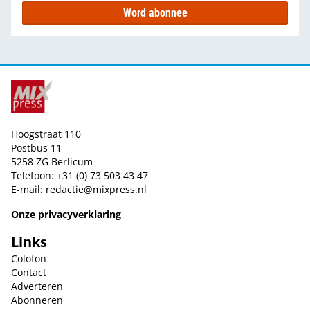
Word abonnee
Hoogstraat 110
Postbus 11
5258 ZG Berlicum
Telefoon: +31 (0) 73 503 43 47
E-mail:
redactie@mixpress.nl
Onze privacyverklaring
Links
Colofon
Contact
Adverteren
Abonneren