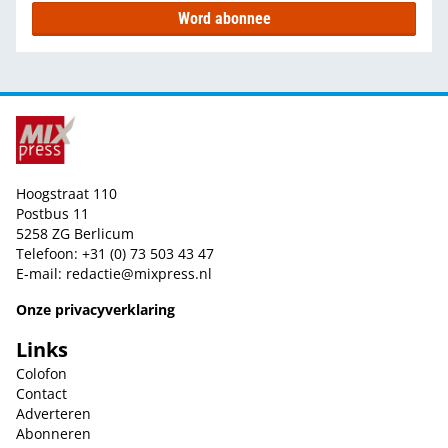
Word abonnee
Hoogstraat 110
Postbus 11
5258 ZG Berlicum
Telefoon: +31 (0) 73 503 43 47
E-mail:
redactie@mixpress.nl
Onze privacyverklaring
Links
Colofon
Contact
Adverteren
Abonneren