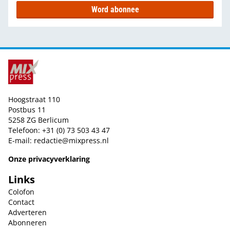
Word abonnee
Hoogstraat 110
Postbus 11
5258 ZG Berlicum
Telefoon: +31 (0) 73 503 43 47
E-mail:
redactie@mixpress.nl
Onze privacyverklaring
Links
Colofon
Contact
Adverteren
Abonneren