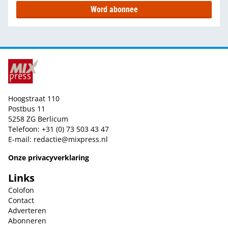
Word abonnee
Hoogstraat 110
Postbus 11
5258 ZG Berlicum
Telefoon: +31 (0) 73 503 43 47
E-mail:
redactie@mixpress.nl
Onze privacyverklaring
Links
Colofon
Contact
Adverteren
Abonneren