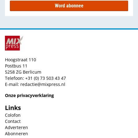
Word abonnee
Hoogstraat 110
Postbus 11
5258 ZG Berlicum
Telefoon: +31 (0) 73 503 43 47
E-mail:
redactie@mixpress.nl
Onze privacyverklaring
Links
Colofon
Contact
Adverteren
Abonneren