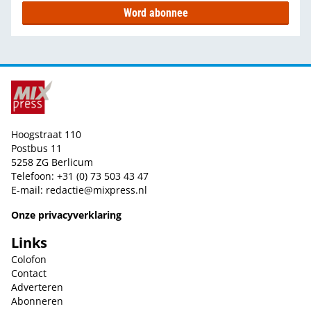
Word abonnee
Hoogstraat 110
Postbus 11
5258 ZG Berlicum
Telefoon: +31 (0) 73 503 43 47
E-mail:
redactie@mixpress.nl
Onze privacyverklaring
Links
Colofon
Contact
Adverteren
Abonneren