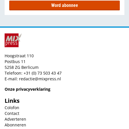
Word abonnee
Hoogstraat 110
Postbus 11
5258 ZG Berlicum
Telefoon: +31 (0) 73 503 43 47
E-mail:
redactie@mixpress.nl
Onze privacyverklaring
Links
Colofon
Contact
Adverteren
Abonneren