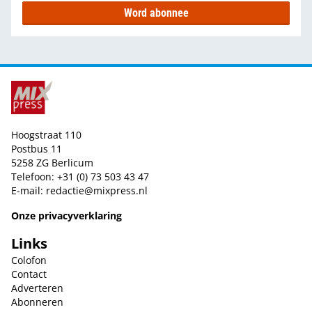
Word abonnee
Hoogstraat 110
Postbus 11
5258 ZG Berlicum
Telefoon: +31 (0) 73 503 43 47
E-mail:
redactie@mixpress.nl
Onze privacyverklaring
Links
Colofon
Contact
Adverteren
Abonneren