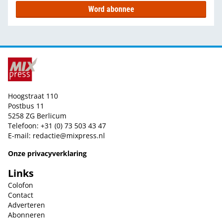
Word abonnee
Hoogstraat 110
Postbus 11
5258 ZG Berlicum
Telefoon: +31 (0) 73 503 43 47
E-mail:
redactie@mixpress.nl
Onze privacyverklaring
Links
Colofon
Contact
Adverteren
Abonneren