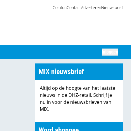
Colofon
Contact
Adverteren
Nieuwsbrief
Inloggen
Zoeken
MIX nieuwsbrief
Altijd op de hoogte van het laatste
nieuws in de DHZ-retail. Schrijf je
nu in voor de nieuwsbrieven van
MIX.
Word abonnee